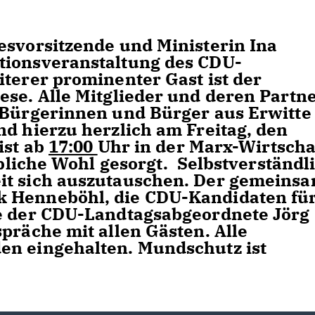
esvorsitzende und Ministerin Ina
tionsveranstaltung des CDU-
iterer prominenter Gast ist der
ese. Alle Mitglieder und deren Partn
e Bürgerinnen und Bürger aus Erwitte
nd hierzu herzlich am Freitag, den
ist ab
17:00
Uhr in der Marx-Wirtscha
eibliche Wohl gesorgt. Selbstverständl
it sich auszutauschen. Der gemeins
k Henneböhl, die CDU-Kandidaten fü
ie der CDU-Landtagsabgeordnete Jörg
präche mit allen Gästen. Alle
en eingehalten. Mundschutz ist