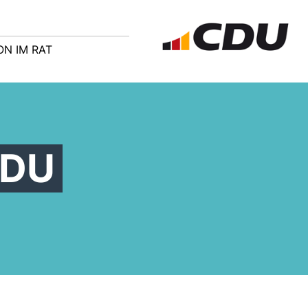
ON IM RAT
CDU