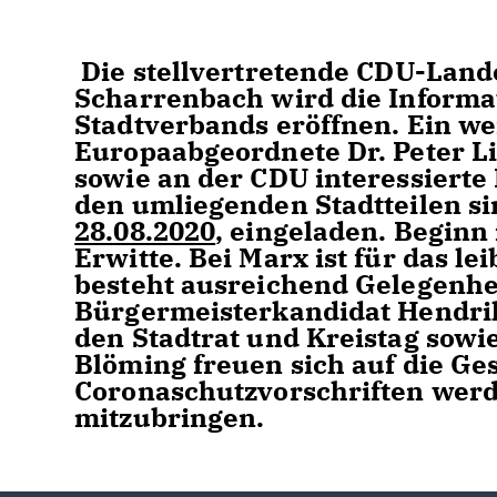
Die stellvertretende CDU-Land
Scharrenbach wird die Informa
Stadtverbands eröffnen. Ein we
Europaabgeordnete Dr. Peter Li
sowie an der CDU interessiert
den umliegenden Stadtteilen si
28.08.2020
, eingeladen. Beginn 
Erwitte. Bei Marx ist für das l
besteht ausreichend Gelegenhe
Bürgermeisterkandidat Hendri
den Stadtrat und Kreistag sow
Blöming freuen sich auf die Ges
Coronaschutzvorschriften werd
mitzubringen.