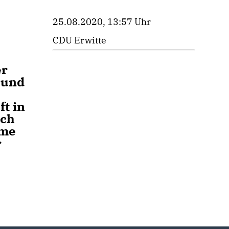
25.08.2020, 13:57 Uhr
CDU Erwitte
er
 und
ft in
ich
ame
r