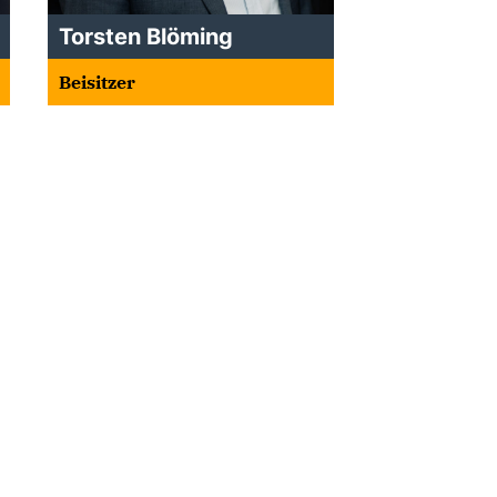
Torsten Blöming
Beisitzer