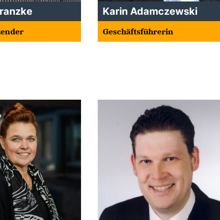
Franzke
Karin Adamczewski
tzender
Geschäftsführerin