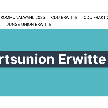
KOMMUNALWAHL 2025
CDU ERWITTE
CDU FRAKTI
E
JUNGE UNION ERWITTE
rtsunion Erwitte