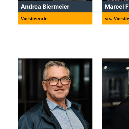
Andrea Biermeier
Marcel 
Vorsitzende
stv. Vorsi