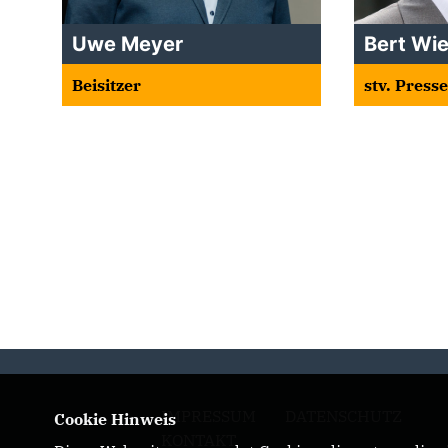
Uwe Meyer
Bert Wi
Beisitzer
stv. Press
IMPRESSUM
DATENSCHUTZ
Cookie Hinweis
KONTAKT