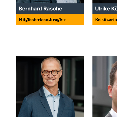
Bernhard Rasche
Ulrike K
Mitgliederbeauftragter
Beisitzeri