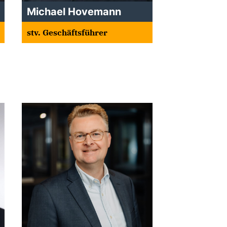
Michael Hovemann
stv. Geschäftsführer