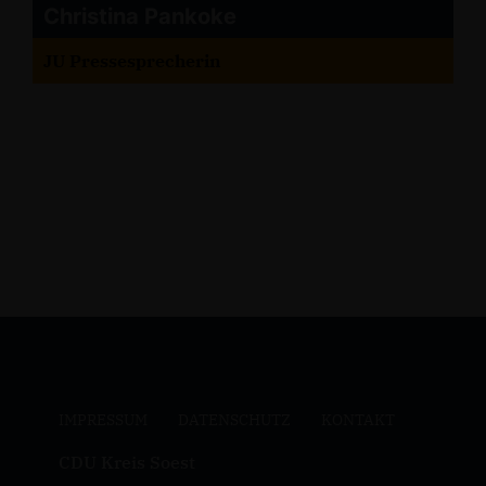
Christina Pankoke
JU Pressesprecherin
IMPRESSUM
DATENSCHUTZ
KONTAKT
CDU Kreis Soest