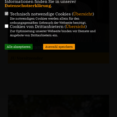
Informationen finden Sie in unserer
Datenschutzerklärung
.
Technisch notwendige Cookies (
Übersicht
)
Die notwendigen Cookies werden allein für den
ordnungsgemäßen Gebrauch der Webseite benötigt.
Cookies von Drittanbietern (
Übersicht
)
Zur Optimierung unserer Webseite binden wir Dienste und
Angebote von Drittanbietern ein.
Marcel Franzke
Alle akzeptieren
Auswahl speichern
JU Vorsitzender