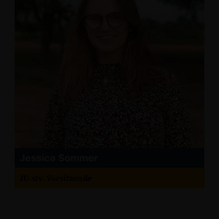
Jessica Sommer
JU stv. Vorsitzende